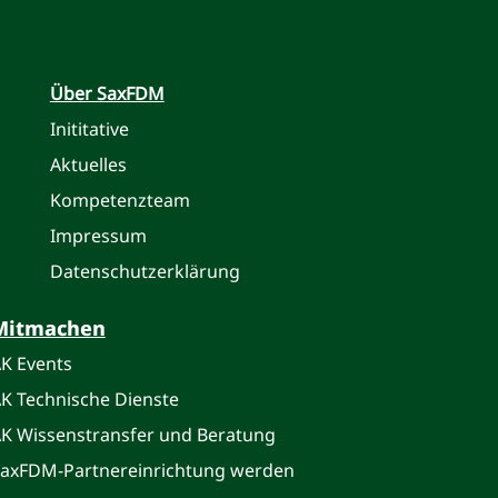
Über SaxFDM
Inititative
Aktuelles
Kompetenzteam
Impressum
Datenschutzerklärung
Mitmachen
K Events
K Technische Dienste
K Wissenstransfer und Beratung
axFDM-Partnereinrichtung werden