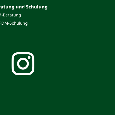
ratung und Schulung
-Beratung
FDM-Schulung