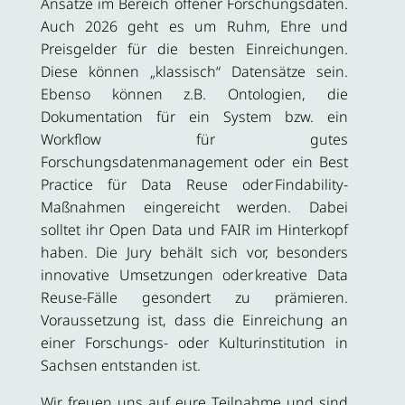
Ansätze im Bereich offener Forschungsdaten.
Auch 2026 geht es um Ruhm, Ehre und
Preisgelder für die besten Einreichungen.
Diese können „klassisch“ Datensätze sein.
Ebenso können z.B. Ontologien, die
Dokumentation für ein System bzw. ein
Workflow für gutes
Forschungsdatenmanagement oder ein Best
Practice für Data Reuse oder Findability-
Maßnahmen eingereicht werden. Dabei
solltet ihr Open Data und FAIR im Hinterkopf
haben. Die Jury behält sich vor, besonders
innovative Umsetzungen oder kreative Data
Reuse-Fälle gesondert zu prämieren.
Voraussetzung ist, dass die Einreichung an
einer Forschungs- oder Kulturinstitution in
Sachsen entstanden ist.
Wir freuen uns auf eure Teilnahme und sind