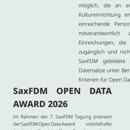
möglich, die an e
Kultureinrichtung 
einreichende Perso
mitverantwortlich
Einreichungen, die
zugänglich und nicht
SaxFDM gebildete 
Datensätze unter Ber
Kriterien für Open Da
SaxFDM OPEN DATA
AWARD 2026
Im Rahmen der 7. SaxFDM Tagung prämiert
der SaxFDM Open Data Award vorbildhafte