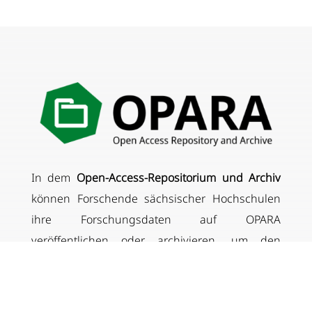
In dem
Open-Access-Repositorium und Archiv
können Forschende sächsischer Hochschulen
ihre Forschungsdaten auf OPARA
veröffentlichen oder archivieren, um den
Anforderungen von Förderinstitutionen und
guter wissenschaftlicher Praxis zu entsprechen,
ohne dass diese öffentlich zugänglich sind.