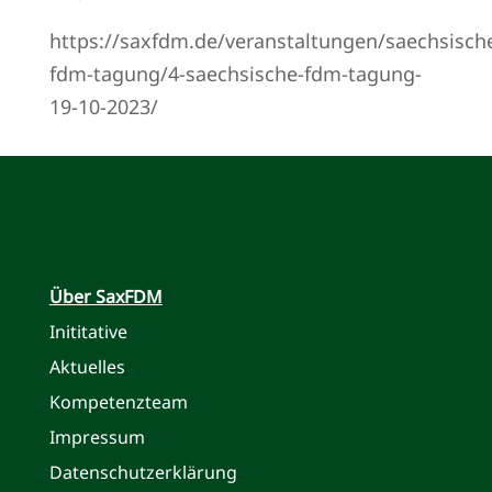
https://saxfdm.de/veranstaltungen/saechsisch
fdm-tagung/4-saechsische-fdm-tagung-
19-10-2023/
Über SaxFDM
Inititative
Aktuelles
Kompetenzteam
Impressum
Datenschutzerklärung