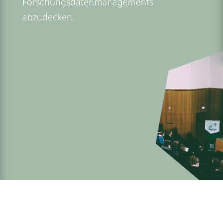
Forschungsdatenmanagements
abzudecken.
Impulsv