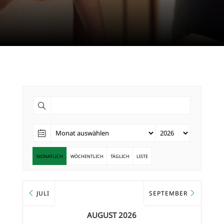
MONATLICH
WÖCHENTLICH
TÄGLICH
LISTE
JULI
SEPTEMBER
AUGUST 2026