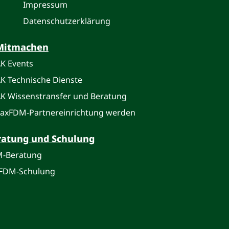
Impressum
Datenschutzerklärung
Mitmachen
K Events
K Technische Dienste
K Wissenstransfer und Beratung
axFDM-Partnereinrichtung werden
ratung und Schulung
-Beratung
FDM-Schulung