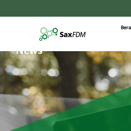
Bera
News