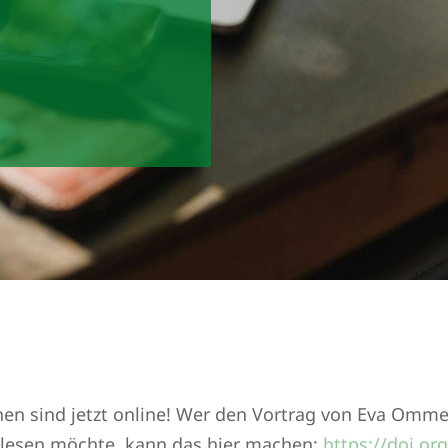
chen sind jetzt online! Wer den Vortrag von Eva Om
l lesen möchte, kann das hier machen:
https://doi.o