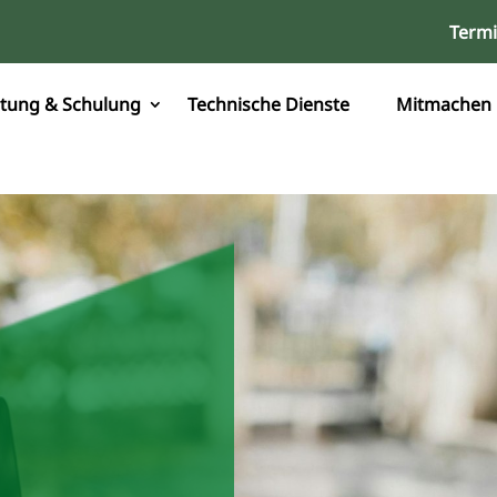
Term
tung & Schulung
Technische Dienste
Mitmachen