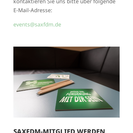
kontaktieren Sie uns bitte über folgende
E-Mail-Adresse:
events@saxfdm.de
SAXFDM-MITGLIED WERDEN