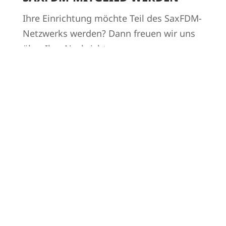
Ihre Einrichtung möchte Teil des SaxFDM-
Netzwerks werden? Dann freuen wir uns
über Ihre Nachricht an:
kontakt@saxfdm.de