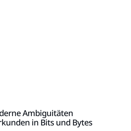
moderne Ambiguitäten
rkunden in Bits und Bytes