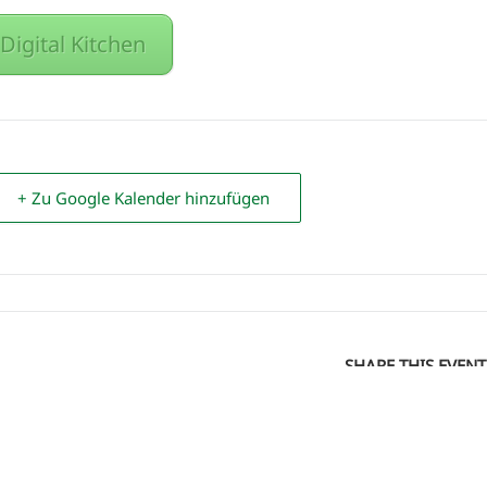
 Digital Kitchen
+ Zu Google Kalender hinzufügen
SHARE THIS EVENT