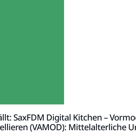
ällt: SaxFDM Digital Kitchen – Vor
llieren (VAMOD): Mittelalterliche U