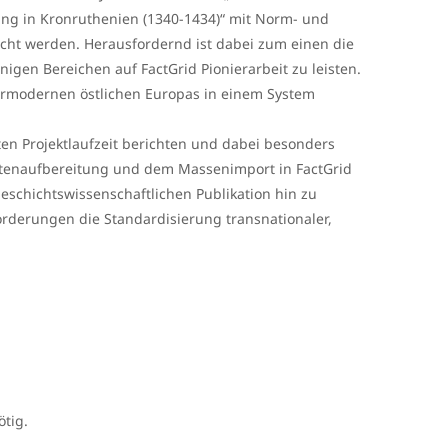
ng in Kronruthenien (1340-1434)“ mit Norm- und
cht werden. Herausfordernd ist dabei zum einen die
nigen Bereichen auf FactGrid Pionierarbeit zu leisten.
vormodernen östlichen Europas in einem System
en Projektlaufzeit berichten und dabei besonders
atenaufbereitung und dem Massenimport in FactGrid
eschichtswissenschaftlichen Publikation hin zu
rderungen die Standardisierung transnationaler,
ötig.