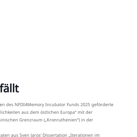
ällt
hmen des NFDI4Memory Incubator Funds 2025 geförderte
chkeiten aus dem östlichen Europa“ mit der
inischen Grenzraum („Kronruthenien“) in der
aten aus Sven Jaros‘ Dissertation „Iterationen im