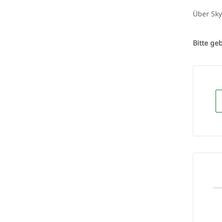
Über Sky
Bitte ge