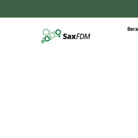
Bera
Digital Kitchen: REDCap 
Kontext von
Forschungsdatenmanag