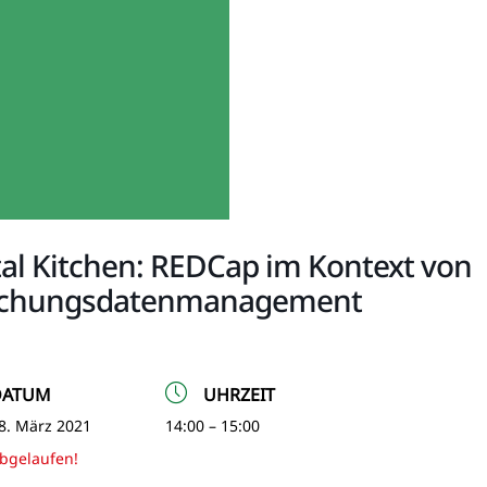
tal Kitchen: REDCap im Kontext von
schungsdatenmanagement
DATUM
UHRZEIT
8. März 2021
14:00 – 15:00
bgelaufen!