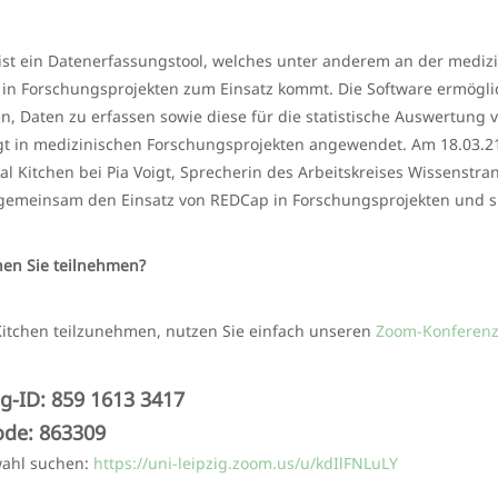
st ein Datenerfassungstool, welches unter anderem an der medizin
in Forschungsprojekten zum Einsatz kommt. Die Software ermögli
n, Daten zu erfassen sowie diese für die statistische Auswertung
t in medizinischen Forschungsprojekten angewendet. Am 18.03.21 
tal Kitchen bei Pia Voigt, Sprecherin des Arbeitskreises Wissenst
emeinsam den Einsatz von REDCap in Forschungsprojekten und sp
en Sie teilnehmen?
tchen teilzunehmen, nutzen Sie einfach unseren
Zoom-Konferen
g-ID: 859 1613 3417
ode: 863309
wahl suchen:
https://uni-leipzig.zoom.us/u/kdIlFNLuLY