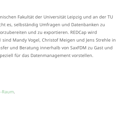
ischen Fakultät der Universität Leipzig und an der TU
cht es, selbständig Umfragen und Datenbanken zu
 vorzubereiten und zu exportieren. REDCap wird
sind Mandy Vogel, Christof Meigen und Jens Strehle in
ransfer und Beratung innerhalb von SaxFDM zu Gast und
eziell für das Datenmanagement vorstellen.
z-Raum
.