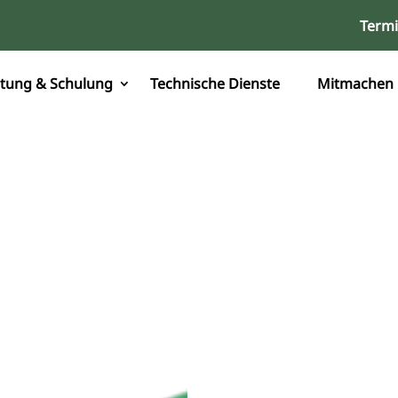
Term
tung & Schulung
Technische Dienste
Mitmachen
im
ement