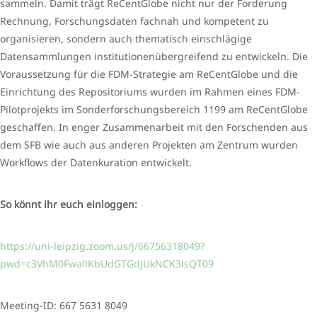
sammeln. Damit trägt ReCentGlobe nicht nur der Forderung
Rechnung, Forschungsdaten fachnah und kompetent zu
organisieren, sondern auch thematisch einschlägige
Datensammlungen institutionenübergreifend zu entwickeln. Die
Voraussetzung für die FDM-Strategie am ReCentGlobe und die
Einrichtung des Repositoriums wurden im Rahmen eines FDM-
Pilotprojekts im Sonderforschungsbereich 1199 am ReCentGlobe
geschaffen. In enger Zusammenarbeit mit den Forschenden aus
dem SFB wie auch aus anderen Projekten am Zentrum wurden
Workflows der Datenkuration entwickelt.
So könnt ihr euch einloggen:
https://uni-leipzig.zoom.us/j/66756318049?
pwd=c3VhM0FwallKbUdGTGdJUkNCK3lsQT09
Meeting-ID: 667 5631 8049