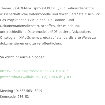
Thema: SaxFDM-Fokusprojekt PUDEL „Publikationsdienst für
wissenschaftliche Datenmodelle und Vokabulare“ stellt sich vor:
Das Projekt hat als Ziel einen Publikations- und
Dokumentationsdienst zu schaffen, der es erlaubt,
unterschiedliche Datenmodelle (RDF-basierte Vokabulare,
Ontologien, XML-Schemas, etc.) auf standardisierte Weise zu
dokumentieren und zu veröffentlichen.
So könnt ihr euch einloggen:
https://uni-leipzig.zoom.us/j/66756318049?
pwd=c3VhM0FwallKbUdGTGdJUkNCK3lsQT09
Meeting-ID: 667 5631 8049
Kenncode: 286152