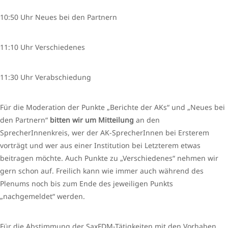
10:50 Uhr Neues bei den Partnern
11:10 Uhr Verschiedenes
11:30 Uhr Verabschiedung
Für die Moderation der Punkte „Berichte der AKs“ und „Neues bei
den Partnern“
bitten wir um Mitteilung
an den
SprecherInnenkreis, wer der AK-SprecherInnen bei Ersterem
vorträgt und wer aus einer Institution bei Letzterem etwas
beitragen möchte. Auch Punkte zu „Verschiedenes“ nehmen wir
gern schon auf. Freilich kann wie immer auch während des
Plenums noch bis zum Ende des jeweiligen Punkts
„nachgemeldet“ werden.
Für die Abstimmung der SaxFDM-Tätigkeiten mit den Vorhaben