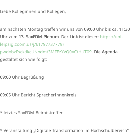
Liebe Kolleginnen und Kollegen,
am nächsten Montag treffen wir uns von 09:00 Uhr bis ca. 11:30
Uhr zum
13. SaxFDM-Plenum
. Der
Link
ist dieser:
https://uni-
leipzig.zoom.us/j/61797737779?
pwd=bzFxckdkcUNodmt3MFEzYVQ0VCtHUT09
. Die
Agenda
gestaltet sich wie folgt:
09:00 Uhr Begrüßung
09:05 Uhr Bericht SprecherInnenkreis
* letztes SaxFDM-Beiratstreffen
* Veranstaltung „Digitale Transformation im Hochschulbereich“