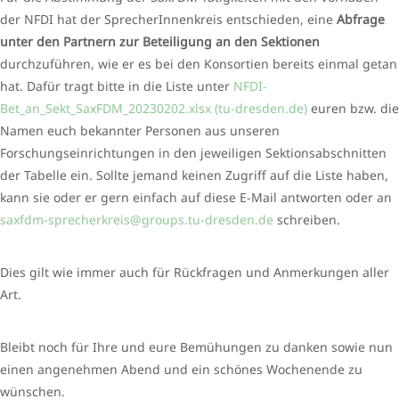
der NFDI hat der SprecherInnenkreis entschieden, eine
Abfrage
unter den Partnern zur Beteiligung an den Sektionen
durchzuführen, wie er es bei den Konsortien bereits einmal getan
hat. Dafür tragt bitte in die Liste unter
NFDI-
Bet_an_Sekt_SaxFDM_20230202.xlsx (tu-dresden.de)
euren bzw. die
Namen euch bekannter Personen aus unseren
Forschungseinrichtungen in den jeweiligen Sektionsabschnitten
der Tabelle ein. Sollte jemand keinen Zugriff auf die Liste haben,
kann sie oder er gern einfach auf diese E-Mail antworten oder an
saxfdm-sprecherkreis@groups.tu-dresden.de
schreiben.
Dies gilt wie immer auch für Rückfragen und Anmerkungen aller
Art.
Bleibt noch für Ihre und eure Bemühungen zu danken sowie nun
einen angenehmen Abend und ein schönes Wochenende zu
wünschen.