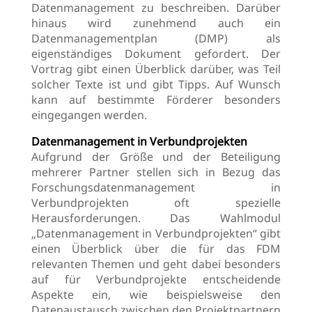
Datenmanagement zu beschreiben. Darüber
hinaus wird zunehmend auch ein
Datenmanagementplan (DMP) als
eigenständiges Dokument gefordert. Der
Vortrag gibt einen Überblick darüber, was Teil
solcher Texte ist und gibt Tipps. Auf Wunsch
kann auf bestimmte Förderer besonders
eingegangen werden.
Datenmanagement in Verbundprojekten
Aufgrund der Größe und der Beteiligung
mehrerer Partner stellen sich in Bezug das
Forschungsdatenmanagement in
Verbundprojekten oft spezielle
Herausforderungen. Das Wahlmodul
„Datenmanagement in Verbundprojekten“ gibt
einen Überblick über die für das FDM
relevanten Themen und geht dabei besonders
auf für Verbundprojekte entscheidende
Aspekte ein, wie beispielsweise den
Datenaustausch zwischen den Projektpartnern