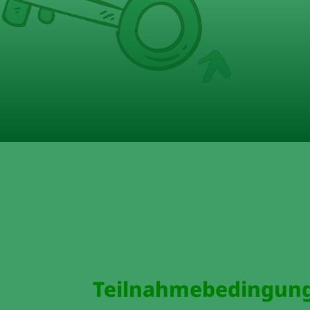
Teilnahmebedingun