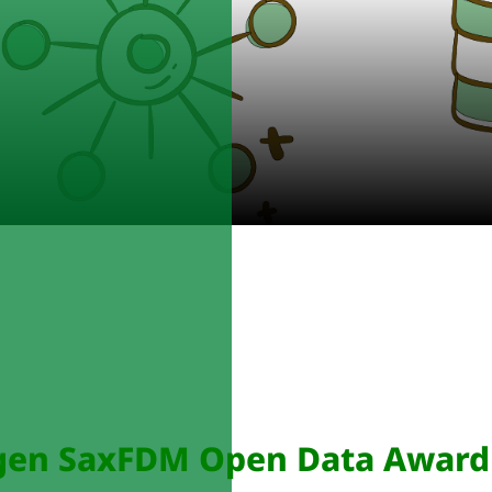
gen SaxFDM Open Data Award