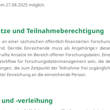
zum
27
.08.2025 möglich.
tze und Teilnahmeberechtigung
 an einer sächsischen öffentlich-finanzierten Forschun
d. Der/die Einreichende muss als Angehörige:r diese
hafte Ansätze im Bereich offener Forschungsdaten. Eine
 Workflow für Forschungsdatenmanagement sein, die 
gen, die zum Zeitpunkt der Teilnahme frei zugänglich u
rter Einreichung
an die
ei
n
reichende Person
.
d und -verleihung