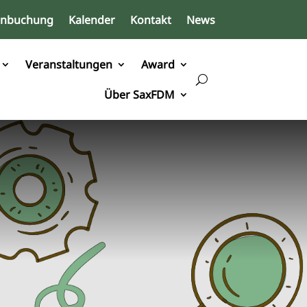
inbuchung
Kalender
Kontakt
News
Veranstaltungen
Award
Über SaxFDM