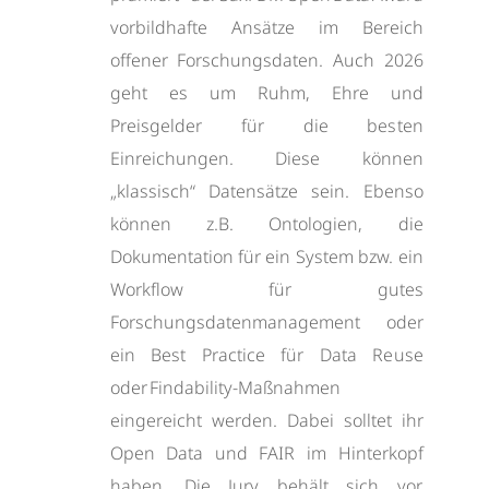
vorbildhafte Ansätze im Bereich
offener Forschungsdaten. Auch 2026
geht es um Ruhm, Ehre und
Preisgelder für die besten
Einreichungen. Diese können
„klassisch“ Datensätze sein. Ebenso
können z.B. Ontologien, die
Dokumentation für ein System bzw. ein
Workflow für gutes
Forschungsdatenmanagement oder
ein Best Practice für Data Reuse
oder Findability-Maßnahmen
eingereicht werden. Dabei solltet ihr
Open Data und FAIR im Hinterkopf
haben. Die Jury behält sich vor,