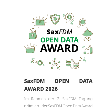
SaxFDM OPEN DATA
AWARD 2026
Im Rahmen der 7. SaxFDM Tagung
prämiert der SaxFDM Open Data Award