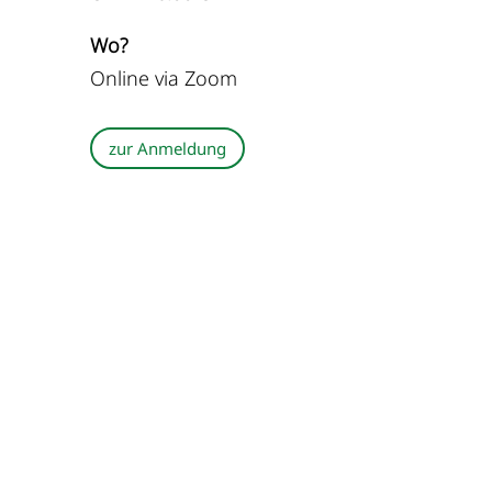
Wo?
Online via Zoom
zur Anmeldung
Über SaxFDM
Inititative