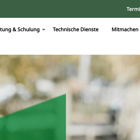
Term
tung & Schulung
Technische Dienste
Mitmachen