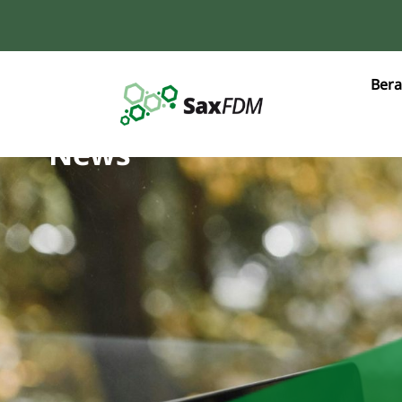
Bera
News