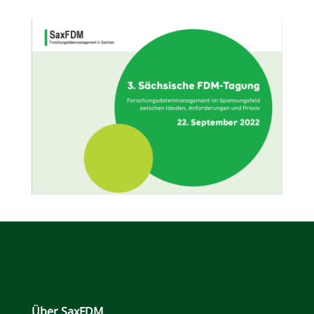
Über SaxFDM