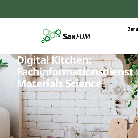
Bera
Digital Kitchen:
Fachinformationsdienst
Materials Science