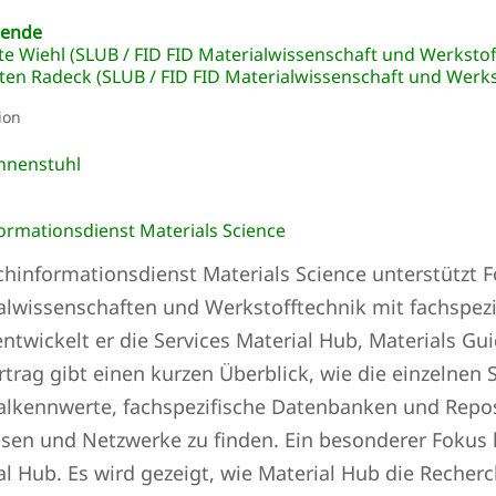
gende
te Wiehl
(SLUB / FID FID Materialwissenschaft und Werkstof
sten Radeck (SLUB / FID FID Materialwissenschaft und Werks
ion
nnenstuhl
ormationsdienst Materials Science
chinformationsdienst Materials Science unterstützt 
alwissenschaften und Werkstofftechnik mit fachspezi
entwickelt er die Services Material Hub, Materials Gu
rtrag gibt einen kurzen Überblick, wie die einzelnen
alkennwerte, fachspezifische Datenbanken und Repos
isen und Netzwerke zu finden. Ein besonderer Fokus 
al Hub. Es wird gezeigt, wie Material Hub die Reche