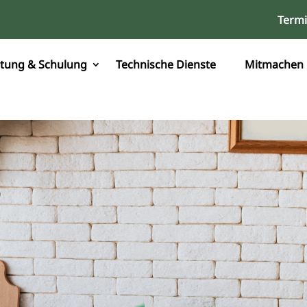
Term
tung & Schulung
Technische Dienste
Mitmachen