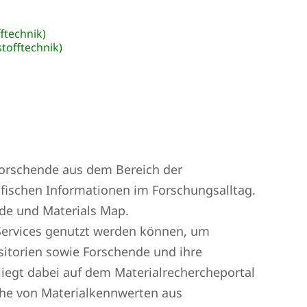
ftechnik)
tofftechnik)
Forschende aus dem Bereich der
fischen Informationen im Forschungsalltag.
ide und Materials Map.
 Services genutzt werden können, um
itorien sowie Forschende und ihre
liegt dabei auf dem Materialrechercheportal
rche von Materialkennwerten aus