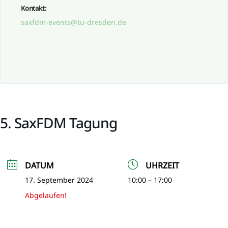
Kontakt:
saxfdm-events@tu-dresden.de
5. SaxFDM Tagung
DATUM
UHRZEIT
17. September 2024
10:00 – 17:00
Abgelaufen!